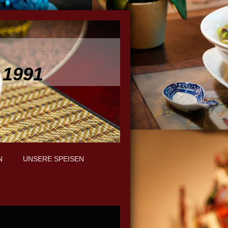
 1991
N
UNSERE SPEISEN