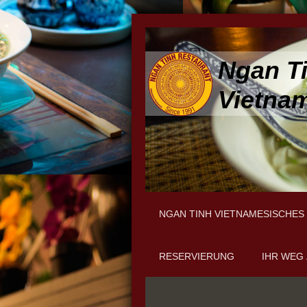
Ngan T
Vietnam
NGAN TINH VIETNAMESISCHES
RESERVIERUNG
IHR WEG